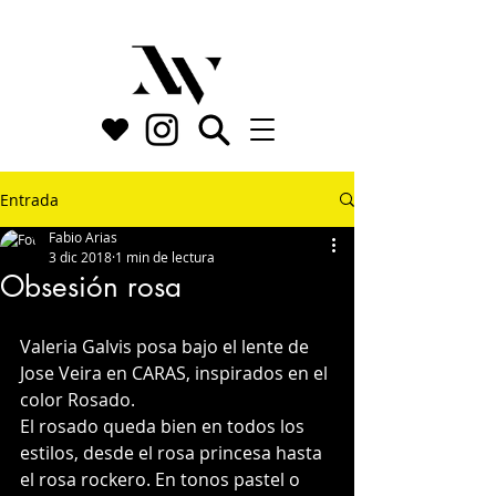
Entrada
Fabio Arias
3 dic 2018
1 min de lectura
Obsesión rosa
Valeria Galvis posa bajo el lente de 
Jose Veira en CARAS, inspirados en el 
color Rosado.
El rosado queda bien en todos los 
estilos, desde el rosa princesa hasta 
el rosa rockero. En tonos pastel o 