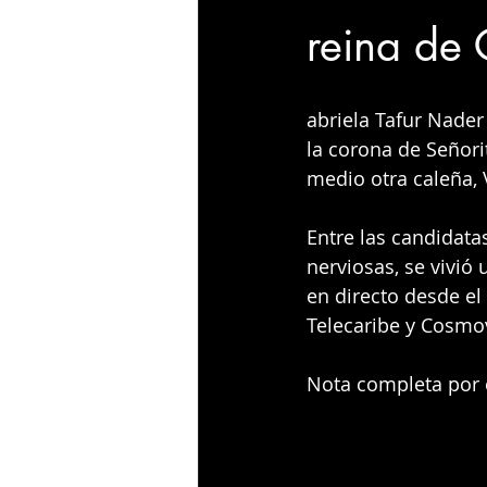
reina de
abriela Tafur Nader
la corona de Señori
medio otra caleña, 
Entre las candidata
nerviosas, se vivió
en directo desde el
Telecaribe y Cosmov
Nota completa por el