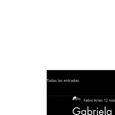
Todas las entradas
Fabio Arias
12 nov
Gabriela 