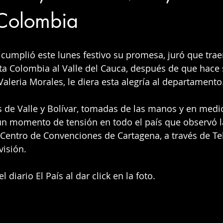
 Colombia
 cumplió este lunes festivo su promesa, juró que trae
ta Colombia al Valle del Cauca, después de que hace 
Valeria Morales, le diera esta alegría al departamento
s de Valle y Bolívar, tomadas de las manos y en medio
 un momento de tensión en todo el país que observó l
 Centro de Convenciones de Cartagena, a través de Tel
isión. 
 diario El País al dar click en la foto.